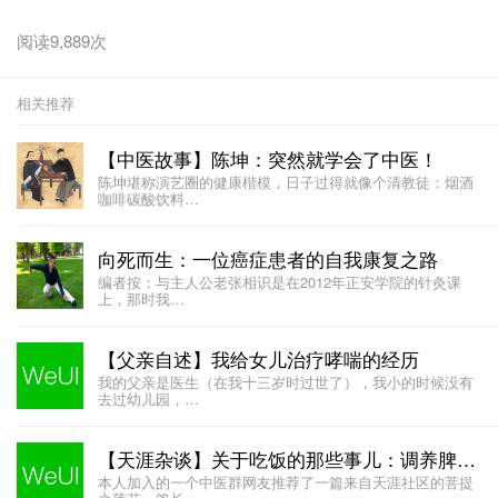
阅读9,889次
相关推荐
【中医故事】陈坤：突然就学会了中医！
陈坤堪称演艺圈的健康楷模，日子过得就像个清教徒：烟酒
咖啡碳酸饮料…
向死而生：一位癌症患者的自我康复之路
编者按：与主人公老张相识是在2012年正安学院的针灸课
上，那时我…
【父亲自述】我给女儿治疗哮喘的经历
我的父亲是医生（在我十三岁时过世了），我小的时候没有
去过幼儿园，…
【天涯杂谈】关于吃饭的那些事儿：调养脾胃就是补益气血（原理篇）
本人加入的一个中医群网友推荐了一篇来自天涯社区的菩提