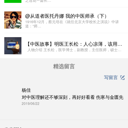
之莲花一篇长…
@从道者医托丹娜 我的中医师承（下）
1916年12月，蔡元培在《就任北京大学校长之演说》中讲
道：“师…
【中医故事】明医王长松：人心凉薄，该用桂枝暖一暖
人物介绍 王长松，医学博士，副教授，主任医师，硕士…
精选留言
写留言

杨佳
对中医理解还不够深刻，再好好看看 伤寒与金匮先
2019/06/22