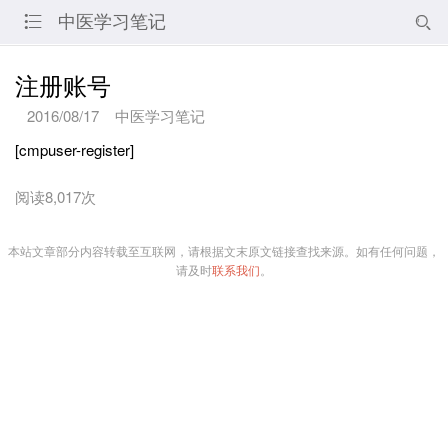
中医学习笔记


注册账号
2016/08/17
中医学习笔记
[cmpuser-register]
阅读8,017次
本站文章部分内容转载至互联网，请根据文末原文链接查找来源。如有任何问题，
请及时
联系我们
。