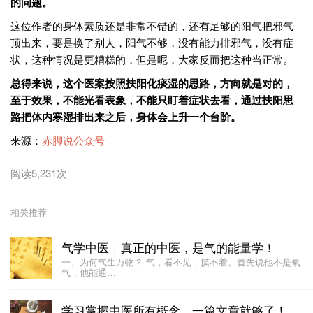
的问题。
这位作者的身体素质还是非常不错的，还有足够的阳气把邪气
顶出来，要是换了别人，阳气不够，没有能力排邪气，没有症
状，这种情况是更糟糕的，但是呢，大家反而把这种当正常。
总得来说，这个医案按照扶阳化痰湿的思路，方向就是对的，
至于效果，不能光看表象，不能只盯着症状去看，通过扶阳思
路把体内寒湿排出来之后，身体会上升一个台阶。
来源：
赤脚说公众号
阅读5,231次
相关推荐
气学中医｜真正的中医，是气的能量学！
一、为何气生万物？ 气，看不见，摸不着。首先说他不是氧
气，他能通…
学习掌握中医所有概念，一篇文章就够了！