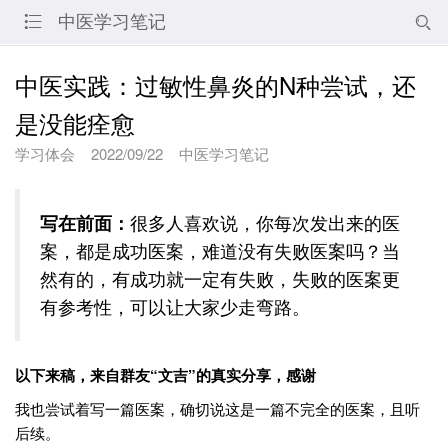
中医学习笔记


中医实践：过敏性鼻炎的N种尝试，还
是没能痊愈
学习体会
2022/09/22
中医学习笔记
写在前面：
很多人喜欢说，你每次发出来的医
案，都是成功医案，难道没有失败医案吗？当
然有的，有成功就一定有失败，失败的医案更
有参考性，可以让大家少走弯路。
以下来稿，来自群友“文吉
”的真实分享，感谢
我也尝试着写一篇医案，确切说这是一篇不完全的医案，且听
后续。