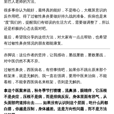
里巴人老师的方法。
很多事你认为能好，最终真的能好，不是唯心，大概算意识的
反作用吧。得了过敏性鼻炎要做好持久战的准备。疾病也是来
“度”我们的，提醒我们有错误的生活方式，需要做调整了，所以
还是积极的心态去面对吧。
最后，希望我分享的这些方法，对大家有一点点帮助，也希望
有过敏性鼻炎情况的朋友都能康复。
赤脚说：这位作者的坚持，让我感动，屡战屡败，屡败屡战，
对中医仍然不离不弃。
过敏性鼻炎，西医病名，有些事情吧，如果你不跳出原来那个
框架来，就是无解的。我一直在强调，要用中医来治病，不能
着相，不能拿西医病名来框架，否则是无解的。
拿这个医案来说，秋冬季节打喷嚏，流鼻涕，眼睛痒，它压根
不是炎症，压根不是病，而是排病反应。身体里面有邪气，从
头面部窍道排出去…… 如果没有认识到这个层面，吃什么药都
白搭，你越是压制，身体越差。这是方向性问题，而不是方法