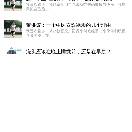
我喜欢跑步，我也享受到了跑步所带来的健康与快乐。我愿
意把自己跑步…
董洪涛：一个中医喜欢跑步的几个理由
我喜欢跑步，从小就喜欢。记得小时候经常与小伙伴们玩捉
迷藏游戏，在…
洗头应该在晚上睡觉前，还是在早晨？
不少人都习惯于晚上睡觉前洗头发。但有人认为，睡觉前洗
头会让人的精…
四谈中医减肥
肥胖影响着健康，中医减肥疗效好。减肥，既因爱美，亦为
了健康。减肥…
董洪涛：思考中医
为什么要思考中医？因为中医内涵天地之道，有关乎生命与
健康的真理。…
养肾补肾的方法