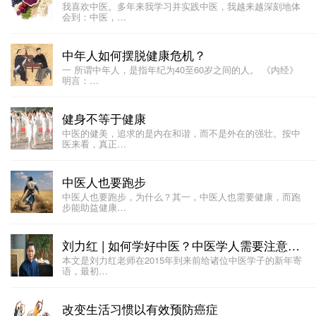
我喜欢中医。多年来我学习并实践中医，我越来越深刻地体
会到：中医，…
中年人如何摆脱健康危机？
一 所谓中年人，是指年纪为40至60岁之间的人。 《内经》
明言：…
健身不等于健康
中医的健美，追求的是内在和谐，而不是外在的强壮。按中
医来看，真正…
中医人也要跑步
中医人也要跑步，为什么？其一，中医人也需要健康，而跑
步能助益健康…
刘力红 | 如何学好中医？中医学人需要注意这几点
本文是刘力红老师在2015年到来前给诸位中医学子的新年寄
语，最初…
改变生活习惯以有效预防癌症