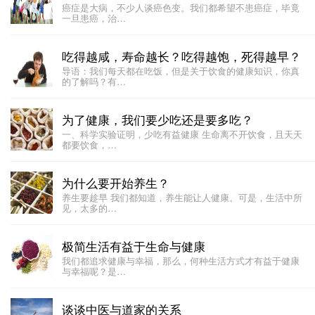
癌症是大病，不少人谈癌色变。我们都希望不患癌症，毕竟
一旦患癌，治…
吃得越咸，寿命越长？吃得越饱，死得越早？
导语：我们每天都在吃饭，但是关于饮食的健康知识，你真
的了解吗？有…
为了健康，我们要少吃还是要多吃？
一、科学实验证明，少吃有益健康 生命离不开饮食，且天天
都要饮食，…
为什么要开始养生？
养生要趁早 我们都知道，养生能让人健康。可是，生活中所
见，太多的…
极简生活有益于生命与健康
我们都追求健康与幸福，那么，何种生活方式才有益于健康
与幸福呢？是…
谈谈中医与道家的关系