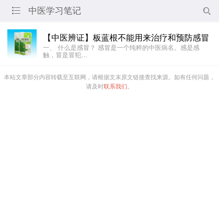
中医学习笔记


【中医辨证】板蓝根不能用来治疗和预防感冒
一、 什么是感冒？ 感冒是一个纯粹的中医病名。感是感
触，冒是冒犯…
本站文章部分内容转载至互联网，请根据文末原文链接查找来源。如有任何问题，
请及时
联系我们
。