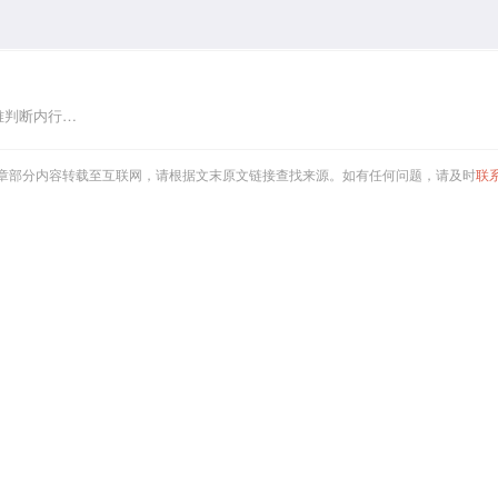
难判断内行…
章部分内容转载至互联网，请根据文末原文链接查找来源。如有任何问题，请及时
联