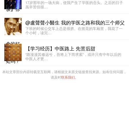
17岁那年的一场大病，使我产生了学医的念头。之后的日子
虽辛苦但很…
@盧聲聲小醫生 我的学医之路和我的三个师父
下班的时候公交车上总是很挤。在摇晃的车厢里，我花了一
个小时，读完…
【学习经历】中医路上 先苦后甜
“路漫漫其修远兮，吾将上下而求索”，或许只有中年以后的
中医人才更…
本站文章部分内容转载至互联网，请根据文末原文链接查找来源。如有任何问题，
请及时
联系我们
。