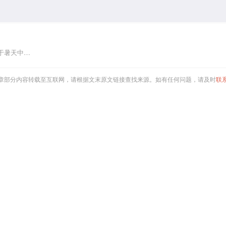
于暑天中…
章部分内容转载至互联网，请根据文末原文链接查找来源。如有任何问题，请及时
联