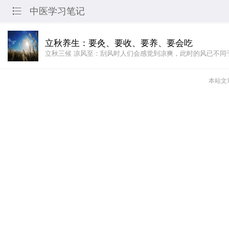
中医学习笔记

立秋养生：要灸、要收、要养、要会吃
立秋三候 凉风至：刮风时人们会感觉到凉爽，此时的风已不同
本站文