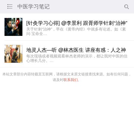
中医学习笔记


[针灸学习心得] @李景利 跟胥师学针刺“治神”
关于针刺“治神”，早在《黄帝内经》中就多有论述。如《素
问·宝命全…
地灵人杰—听 @林杰医生 讲座有感：人之神
每次现场或者视频观看林杰老师的演示，都让我对中医的信
心增长几分。…
本站文章部分内容转载至互联网，请根据文末原文链接查找来源。如有任何问题，
请及时
联系我们
。