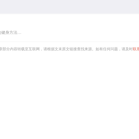
的健身方法…
章部分内容转载至互联网，请根据文末原文链接查找来源。如有任何问题，请及时
联