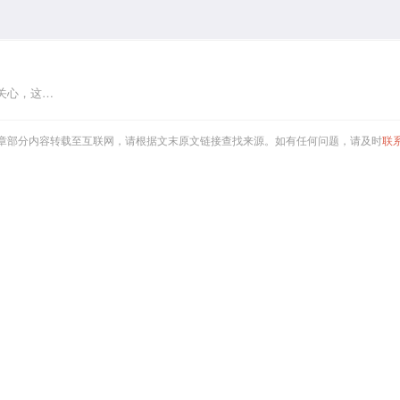
关心，这…
章部分内容转载至互联网，请根据文末原文链接查找来源。如有任何问题，请及时
联