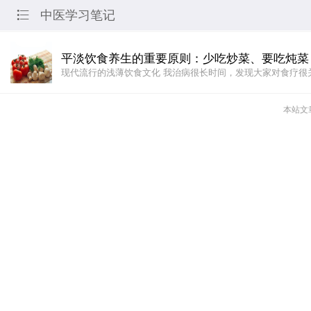
中医学习笔记

平淡饮食养生的重要原则：少吃炒菜、要吃炖菜
现代流行的浅薄饮食文化 我治病很长时间，发现大家对食疗很
本站文