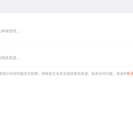
这种有悟性…
的现状就是…
章部分内容转载至互联网，请根据文末原文链接查找来源。如有任何问题，请及时
联