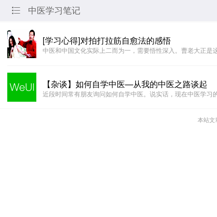
中医学习笔记

[学习心得]对拍打拉筋自愈法的感悟
中医和中国文化实际上二而为一，需要悟性深入。曹老大正是
【杂谈】如何自学中医—从我的中医之路谈起
近段时间常有朋友询问如何自学中医。说实话，现在中医学习
本站文