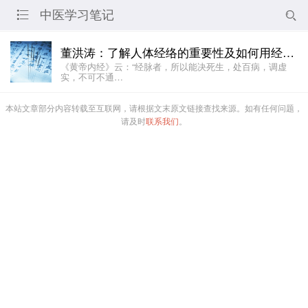
中医学习笔记


董洪涛：了解人体经络的重要性及如何用经络诊病？
《黄帝内经》云：“经脉者，所以能决死生，处百病，调虚
实，不可不通…
本站文章部分内容转载至互联网，请根据文末原文链接查找来源。如有任何问题，
请及时
联系我们
。