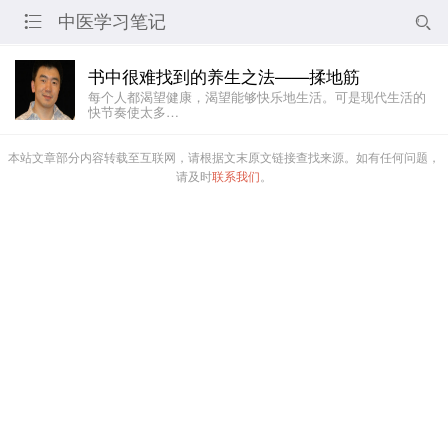
中医学习笔记


书中很难找到的养生之法——揉地筋
每个人都渴望健康，渴望能够快乐地生活。可是现代生活的
快节奏使太多…
本站文章部分内容转载至互联网，请根据文末原文链接查找来源。如有任何问题，
请及时
联系我们
。