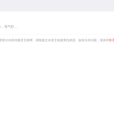
余，骨气旺…
章部分内容转载至互联网，请根据文末原文链接查找来源。如有任何问题，请及时
联