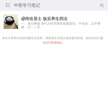
中医学习笔记


@闲在居士 饭后养生四法
一、食后摩腹 唐代大医学家孙思邈曾说：中食后，以手摩
腹，行一二百…
本站文章部分内容转载至互联网，请根据文末原文链接查找来源。如有任何问题，
请及时
联系我们
。