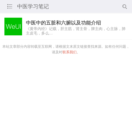
中医学习笔记


中医中的五脏和六腑以及功能介绍
《黄帝内经》记载，肝主筋，肾主骨，脾主肉，心主脉，肺
主皮毛，多么…
本站文章部分内容转载至互联网，请根据文末原文链接查找来源。如有任何问题，
请及时
联系我们
。