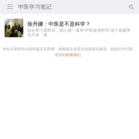
中医学习笔记


徐丹娜：中医是不是科学？
自从有了西医后，国人就一直对“中医是否科学”这个命题争
论不休，真…
本站文章部分内容转载至互联网，请根据文末原文链接查找来源。如有任何问题，
请及时
联系我们
。